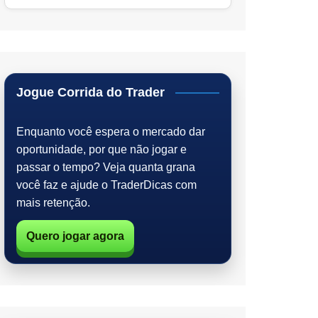
Jogue Corrida do Trader
Enquanto você espera o mercado dar
oportunidade, por que não jogar e
passar o tempo? Veja quanta grana
você faz e ajude o TraderDicas com
mais retenção.
Quero jogar agora