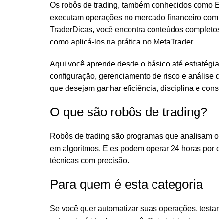
Os robôs de trading, também conhecidos como E
executam operações no mercado financeiro com b
TraderDicas, você encontra conteúdos completos
como aplicá-los na prática no MetaTrader.
Aqui você aprende desde o básico até estratég
configuração, gerenciamento de risco e análise 
que desejam ganhar eficiência, disciplina e consi
O que são robôs de trading?
Robôs de trading são programas que analisam 
em algoritmos. Eles podem operar 24 horas por d
técnicas com precisão.
Para quem é esta categoria
Se você quer automatizar suas operações, testar 