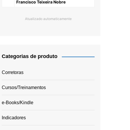
Francisco Teixeira Nobre
Atualizado automaticamente
Categorias de produto
Corretoras
Cursos/Treinamentos
e-Books/Kindle
Indicadores