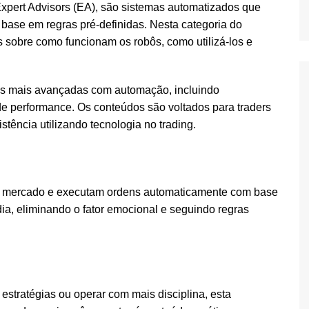
xpert Advisors (EA), são sistemas automatizados que
Jogo
ase em regras pré-definidas. Nesta categoria do
 sobre como funcionam os robôs, como utilizá-los e
ias mais avançadas com automação, incluindo
de performance. Os conteúdos são voltados para traders
stência utilizando tecnologia no trading.
o mercado e executam ordens automaticamente com base
ia, eliminando o fator emocional e seguindo regras
estratégias ou operar com mais disciplina, esta