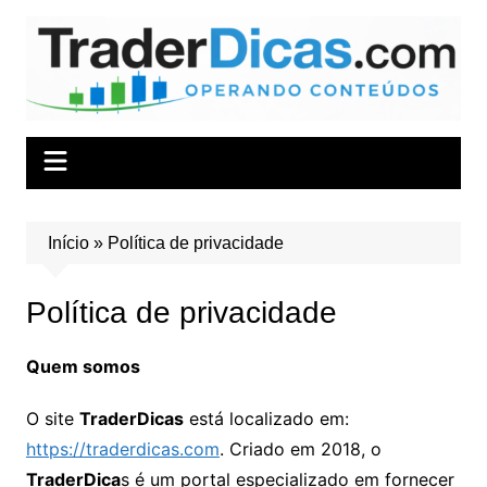
Ir
para
o
conteúdo
Início
»
Política de privacidade
Política de privacidade
Quem somos
O site
TraderDicas
está localizado em:
https://traderdicas.com
. Criado em 2018, o
TraderDica
s é um portal especializado em fornecer