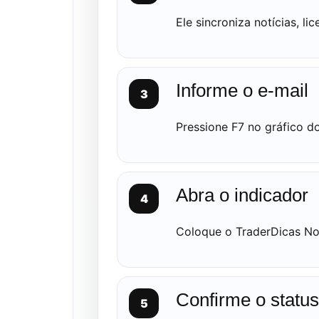
Ele sincroniza notícias, l
Informe o e-mail
Pressione F7 no gráfico d
Abra o indicador
Coloque o TraderDicas Not
Confirme o status