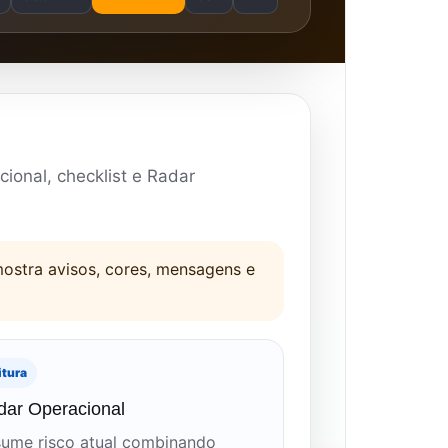
ional, checklist e Radar
mostra avisos, cores, mensagens e
itura
dar Operacional
ume risco atual combinando