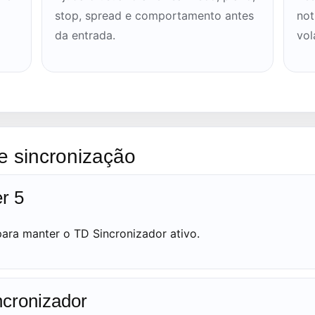
stop, spread e comportamento antes
not
da entrada.
vol
 e sincronização
r 5
para manter o TD Sincronizador ativo.
ncronizador