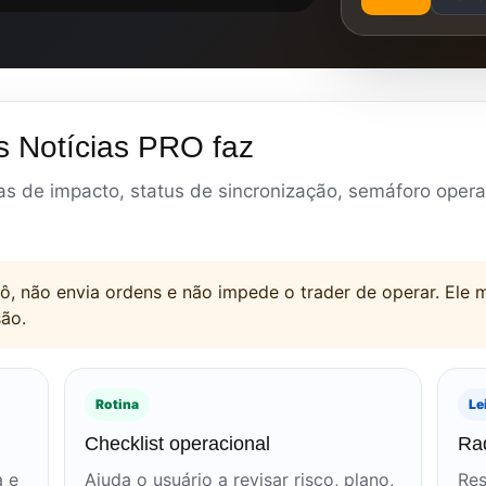
s Notícias PRO faz
as de impacto, status de sincronização, semáforo operac
ô, não envia ordens e não impede o trader de operar. Ele 
são.
Rotina
Le
Checklist operacional
Ra
a e
Ajuda o usuário a revisar risco, plano,
Res