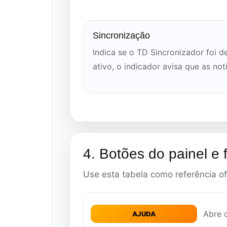
Sincronização
Indica se o TD Sincronizador foi d
ativo, o indicador avisa que as not
4. Botões do painel e
Use esta tabela como referência ofi
Abre o
AJUDA