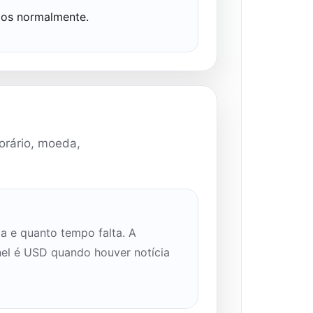
dos normalmente.
 horário, moeda,
a e quanto tempo falta. A
nel é USD quando houver notícia