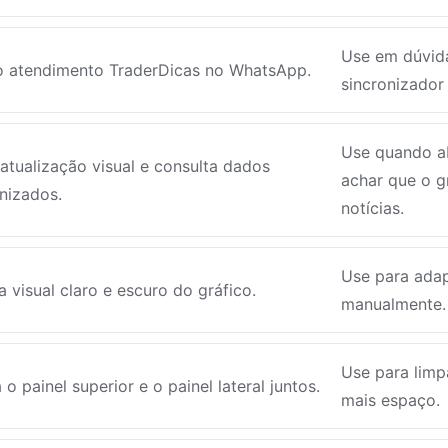
Use em dúvida
o atendimento TraderDicas no WhatsApp.
sincronizador
Use quando a
atualização visual e consulta dados
achar que o g
nizados.
notícias.
Use para adap
a visual claro e escuro do gráfico.
manualmente.
Use para limpa
 o painel superior e o painel lateral juntos.
mais espaço.