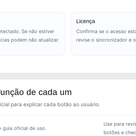
Licença
etectado. Se não estiver
Confirma se o acesso está
ícias podem não atualizar.
revise o sincronizador e 
 função de cada um
cial para explicar cada botão ao usuário.
Use para revis
 guia oficial de uso.
botões e check