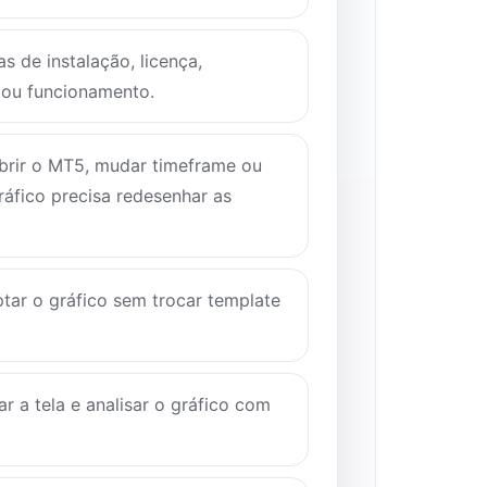
s de instalação, licença,
 ou funcionamento.
brir o MT5, mudar timeframe ou
ráfico precisa redesenhar as
tar o gráfico sem trocar template
r a tela e analisar o gráfico com