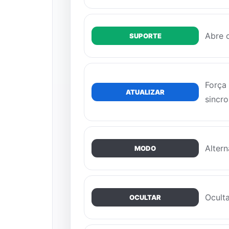
Abre 
SUPORTE
Força 
ATUALIZAR
sincro
Altern
MODO
Oculta
OCULTAR