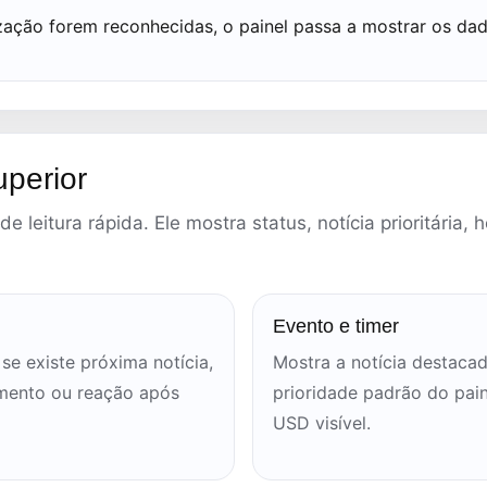
zação forem reconhecidas, o painel passa a mostrar os da
uperior
de leitura rápida. Ele mostra status, notícia prioritária,
Evento e timer
se existe próxima notícia,
Mostra a notícia destacad
mento ou reação após
prioridade padrão do pai
USD visível.