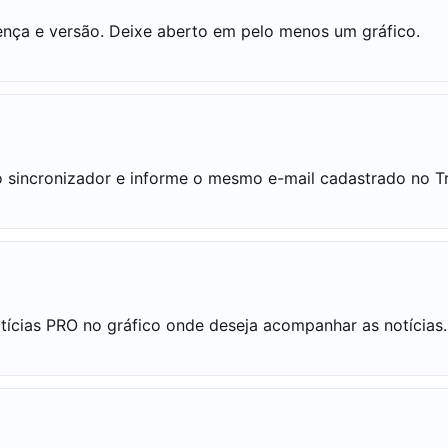
icença e versão. Deixe aberto em pelo menos um gráfico.
o sincronizador e informe o mesmo e-mail cadastrado no T
ícias PRO no gráfico onde deseja acompanhar as notícias.