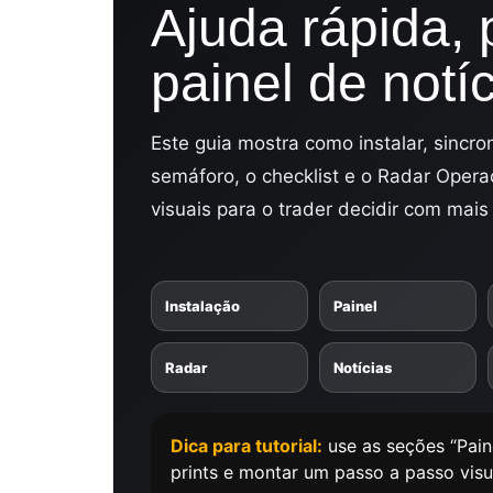
Ajuda rápida, 
painel de notí
Este guia mostra como instalar, sincroni
semáforo, o checklist e o Radar Operac
visuais para o trader decidir com mais
Instalação
Painel
Radar
Notícias
Dica para tutorial:
use as seções “Paine
prints e montar um passo a passo visu