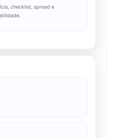
ícia, checklist, spread e
atilidade.