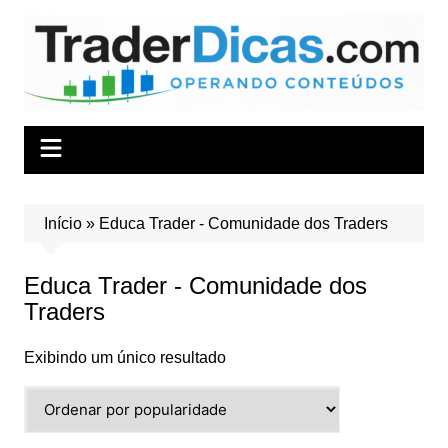
Ir
para
o
conteúdo
Início
»
Educa Trader - Comunidade dos Traders
Educa Trader - Comunidade dos
Traders
Exibindo um único resultado