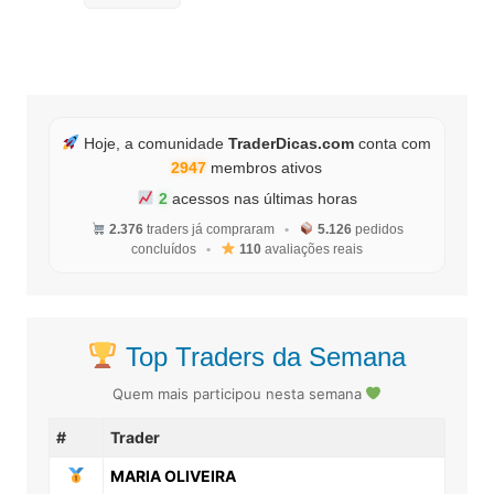
Hoje, a comunidade
TraderDicas.com
conta com
2947
membros ativos
2
acessos nas últimas horas
2.376
traders já compraram
•
5.126
pedidos
concluídos
•
110
avaliações reais
Top Traders da Semana
Quem mais participou nesta semana
#
Trader
MARIA OLIVEIRA