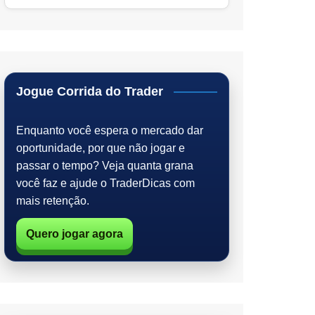
Jogue Corrida do Trader
Enquanto você espera o mercado dar
oportunidade, por que não jogar e
passar o tempo? Veja quanta grana
você faz e ajude o TraderDicas com
mais retenção.
Quero jogar agora