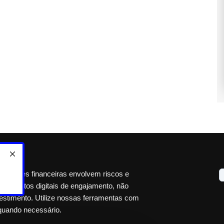
perações financeiras envolvem riscos e
ão pontos digitais de engajamento, não
estimento. Utilize nossas ferramentas com
quando necessário.