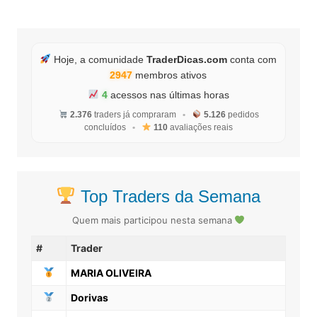
Hoje, a comunidade
TraderDicas.com
conta com
2947
membros ativos
4
acessos nas últimas horas
2.376
traders já compraram
•
5.126
pedidos
concluídos
•
110
avaliações reais
Top Traders da Semana
Quem mais participou nesta semana
#
Trader
MARIA OLIVEIRA
Dorivas