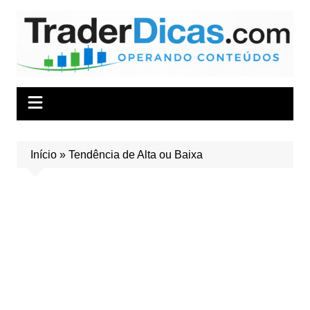
Ir
para
o
conteúdo
Início
»
Tendência de Alta ou Baixa