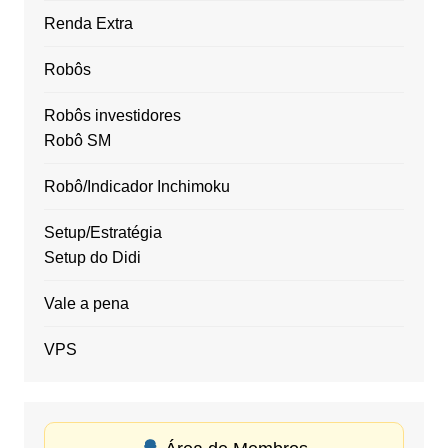
Renda Extra
Robôs
Robôs investidores
Robô SM
Robô/Indicador Inchimoku
Setup/Estratégia
Setup do Didi
Vale a pena
VPS