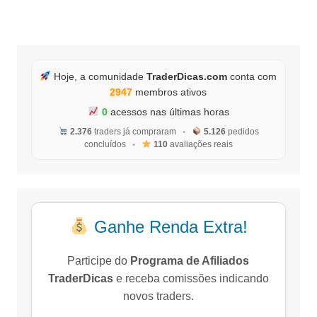
Hoje, a comunidade
TraderDicas.com
conta com
2947
membros ativos
0
acessos nas últimas horas
2.376
traders já compraram
•
5.126
pedidos
concluídos
•
110
avaliações reais
Ganhe Renda Extra!
Participe do
Programa de Afiliados
TraderDicas
e receba comissões indicando
novos traders.