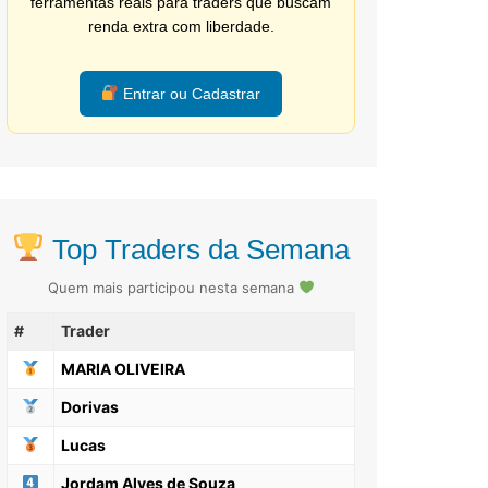
ferramentas reais para traders que buscam
renda extra com liberdade.
Entrar ou Cadastrar
Top Traders da Semana
Quem mais participou nesta semana
#
Trader
MARIA OLIVEIRA
Dorivas
Lucas
Jordam Alves de Souza