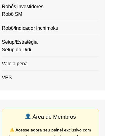
Robôs investidores
Robô SM
Robô/Indicador Inchimoku
Setup/Estratégia
Setup do Didi
Vale a pena
VPS
Área de Membros
Acesse agora seu painel exclusivo com