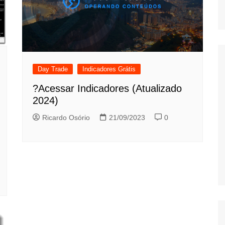
Jogo
Day Trade
Indicadores Grátis
?Acessar Indicadores (Atualizado
2024)
Ricardo Osório
21/09/2023
0