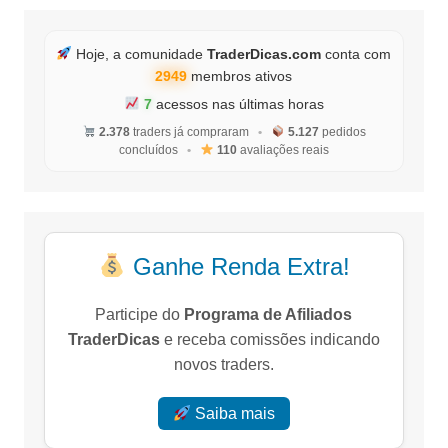
Hoje, a comunidade
TraderDicas.com
conta com
2949
membros ativos
7
acessos nas últimas horas
2.378
traders já compraram
•
5.127
pedidos
concluídos
•
110
avaliações reais
Ganhe Renda Extra!
Participe do
Programa de Afiliados
TraderDicas
e receba comissões indicando
novos traders.
Saiba mais