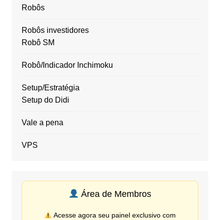
Robôs
Robôs investidores
Robô SM
Robô/Indicador Inchimoku
Setup/Estratégia
Setup do Didi
Vale a pena
VPS
Área de Membros
Acesse agora seu painel exclusivo com