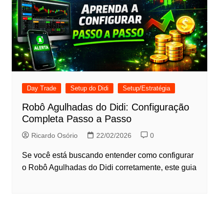
Day Trade
Setup do Didi
Setup/Estratégia
Robô Agulhadas do Didi: Configuração
Completa Passo a Passo
Ricardo Osório
22/02/2026
0
Se você está buscando entender como configurar
o Robô Agulhadas do Didi corretamente, este guia