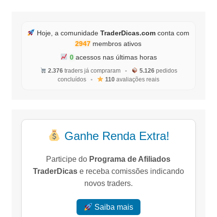
Hoje, a comunidade
TraderDicas.com
conta com
2947
membros ativos
0
acessos nas últimas horas
2.376
traders já compraram
•
5.126
pedidos
concluídos
•
110
avaliações reais
Ganhe Renda Extra!
Participe do
Programa de Afiliados
TraderDicas
e receba comissões indicando
novos traders.
Saiba mais