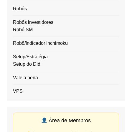
Robôs
Robôs investidores
Robô SM
Robô/Indicador Inchimoku
Setup/Estratégia
Setup do Didi
Vale a pena
VPS
Área de Membros