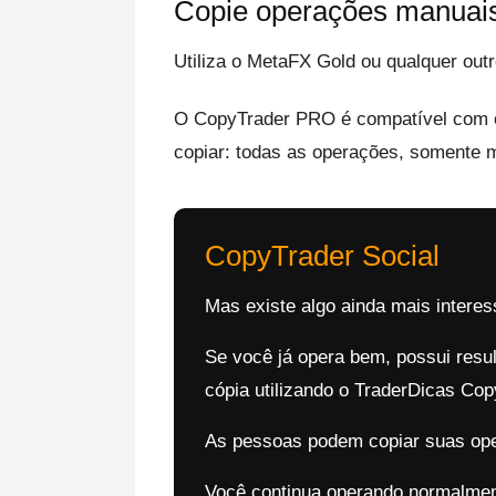
Copie operações manuais
Utiliza o MetaFX Gold ou qualquer o
O CopyTrader PRO é compatível com op
copiar: todas as operações, somente m
CopyTrader Social
Mas existe algo ainda mais interes
Se você já opera bem, possui resul
cópia utilizando o TraderDicas Co
As pessoas podem copiar suas oper
Você continua operando normalment