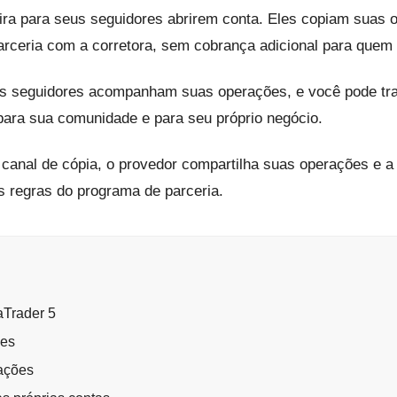
eira para seus seguidores abrirem conta. Eles copiam suas
arceria com a corretora, sem cobrança adicional para quem
us seguidores acompanham suas operações, e você pode tr
ara sua comunidade e para seu próprio negócio.
 canal de cópia, o provedor compartilha suas operações e a 
s regras do programa de parceria.
aTrader 5
ões
ações