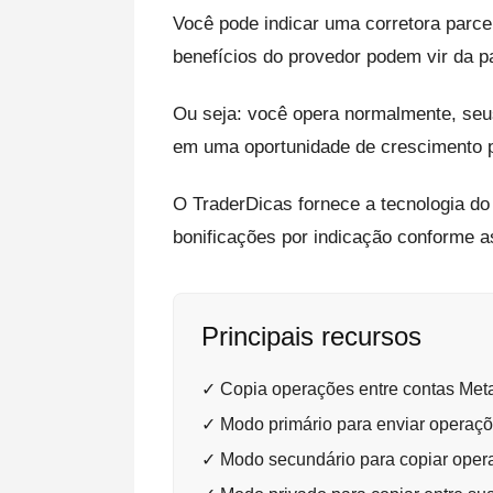
Você pode indicar uma corretora parc
benefícios do provedor podem vir da p
Ou seja: você opera normalmente, se
em uma oportunidade de crescimento p
O TraderDicas fornece a tecnologia do
bonificações por indicação conforme a
Principais recursos
✓ Copia operações entre contas Met
✓ Modo primário para enviar operaç
✓ Modo secundário para copiar oper