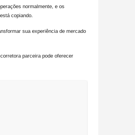
 operações normalmente, e os
 está copiando.
ansformar sua experiência de mercado
corretora parceira pode oferecer