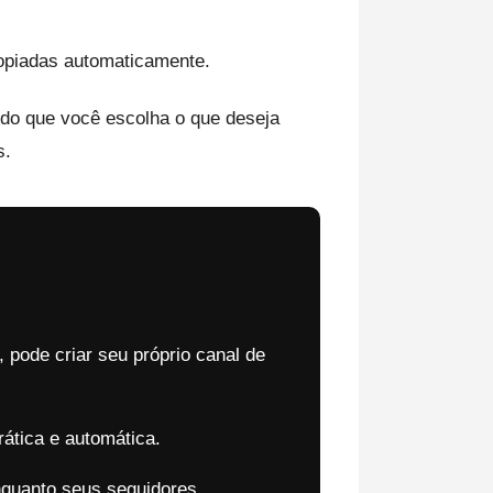
opiadas automaticamente.
do que você escolha o que deseja
s.
 pode criar seu próprio canal de
ática e automática.
nquanto seus seguidores