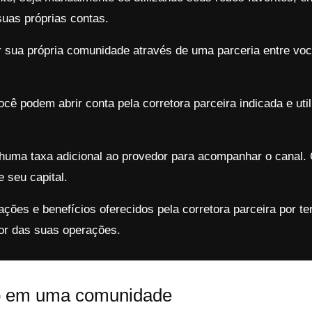
as próprias contas.
 sua própria comunidade através de uma parceria entre voc
cê podem abrir conta pela corretora parceira indicada e util
huma taxa adicional ao provedor para acompanhar o canal.
 seu capital.
ções e benefícios oferecidos pela corretora parceira por te
or das suas operações.
o em uma comunidade