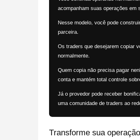
acompanham suas operações em su
Nesse modelo, você pode construir
parceira.
Os traders que desejarem copiar vo
normalmente.
Quem copia não precisa pagar nen
conta e mantém total controle sobre
Já o provedor pode receber bonifica
uma comunidade de traders ao red
Transforme sua operaçã