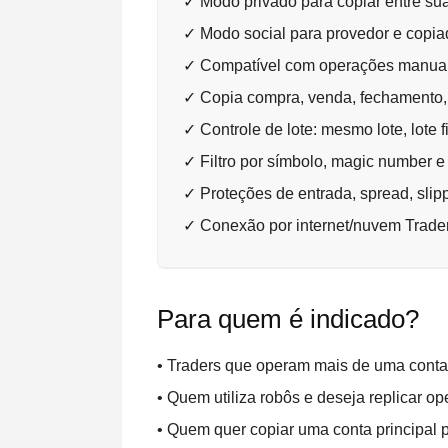
✓ Modo privado para copiar entre sua
✓ Modo social para provedor e copia
✓ Compatível com operações manuai
✓ Copia compra, venda, fechamento, 
✓ Controle de lote: mesmo lote, lote f
✓ Filtro por símbolo, magic number 
✓ Proteções de entrada, spread, slipp
✓ Conexão por internet/nuvem Trade
Para quem é indicado?
• Traders que operam mais de uma conta
• Quem utiliza robôs e deseja replicar o
• Quem quer copiar uma conta principal 