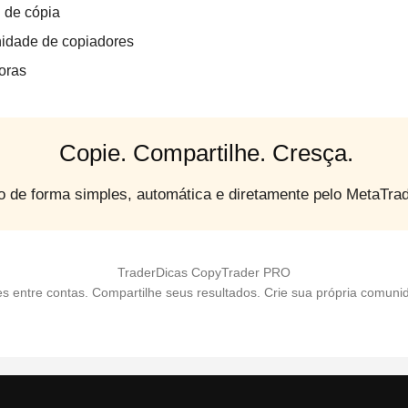
 de cópia
idade de copiadores
toras
Copie. Compartilhe. Cresça.
o de forma simples, automática e diretamente pelo MetaTrad
TraderDicas CopyTrader PRO
s entre contas. Compartilhe seus resultados. Crie sua própria comunid