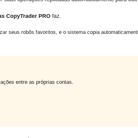
Jogo
as CopyTrader PRO
faz.
zar seus robôs favoritos, e o sistema copia automaticamen
ações entre as próprias contas.