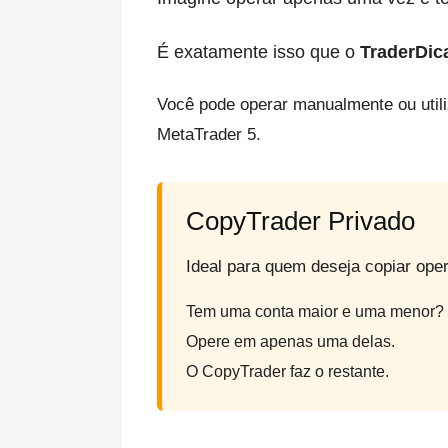
É exatamente isso que o
TraderDic
Você pode operar manualmente ou utili
MetaTrader 5.
CopyTrader Privado
Ideal para quem deseja copiar oper
Tem uma conta maior e uma menor?
Opere em apenas uma delas.
O CopyTrader faz o restante.