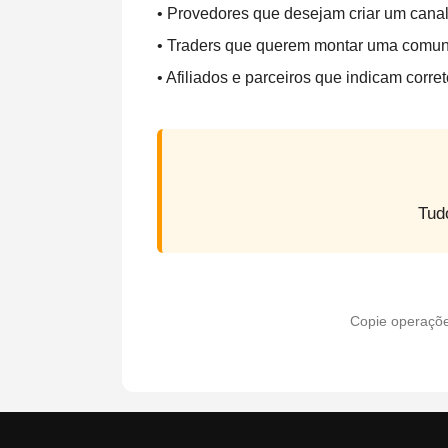
• Provedores que desejam criar um canal
• Traders que querem montar uma comun
• Afiliados e parceiros que indicam corre
Tud
Copie operaçõe