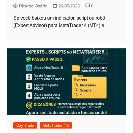
Ricardo Osório
20/05/2025
0
Se você baixou um indicador, script ou robô
(Expert Advisor) para MetaTrader 4 (MT4) e
Day Trade
MetaTrader 4/5