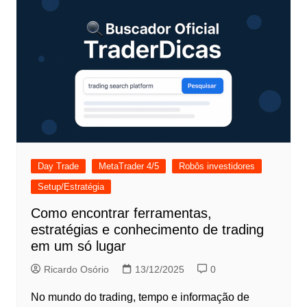
Day Trade
MetaTrader 4/5
Robôs investidores
Setup/Estratégia
Como encontrar ferramentas,
estratégias e conhecimento de trading
em um só lugar
Ricardo Osório
13/12/2025
0
No mundo do trading, tempo e informação de