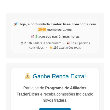
posts
Hoje, a comunidade
TraderDicas.com
conta com
2946
membros ativos
1
acessos nas últimas horas
2.376
traders já compraram
•
5.126
pedidos
concluídos
•
110
avaliações reais
Ganhe Renda Extra!
Participe do
Programa de Afiliados
TraderDicas
e receba comissões indicando
novos traders.