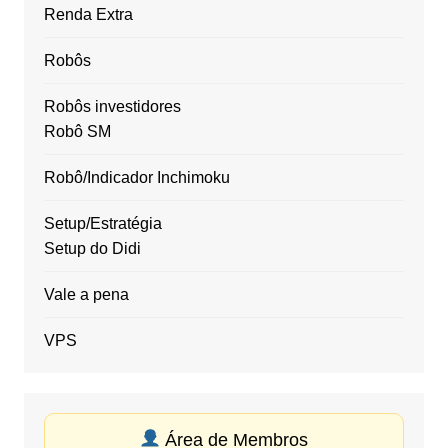
Renda Extra
Robôs
Robôs investidores
Robô SM
Robô/Indicador Inchimoku
Setup/Estratégia
Setup do Didi
Vale a pena
VPS
Área de Membros