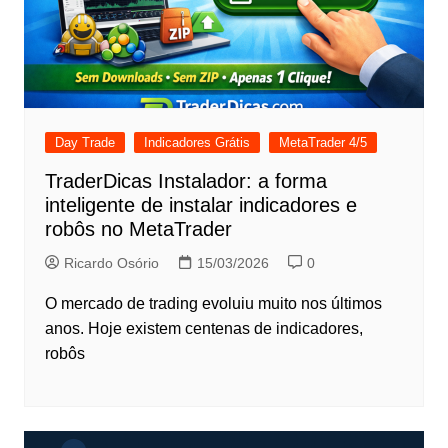
Day Trade
Indicadores Grátis
MetaTrader 4/5
TraderDicas Instalador: a forma
inteligente de instalar indicadores e
robôs no MetaTrader
Ricardo Osório
15/03/2026
0
O mercado de trading evoluiu muito nos últimos
anos. Hoje existem centenas de indicadores,
robôs