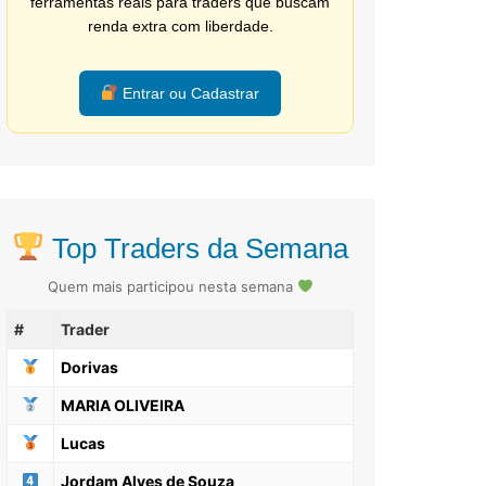
ferramentas reais para traders que buscam
renda extra com liberdade.
Entrar ou Cadastrar
Top Traders da Semana
Quem mais participou nesta semana
#
Trader
Dorivas
MARIA OLIVEIRA
Lucas
Jordam Alves de Souza