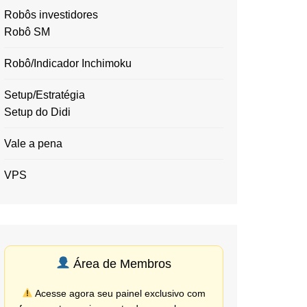
Robôs investidores
Robô SM
Robô/Indicador Inchimoku
Setup/Estratégia
Setup do Didi
Vale a pena
VPS
Área de Membros
Acesse agora seu painel exclusivo com