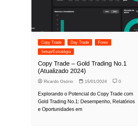
Copy Trade
Day Trade
Forex
Setup/Estratégia
Copy Trade – Gold Trading No.1
(Atualizado 2024)
Ricardo Osório
15/01/2024
0
Explorando o Potencial do Copy Trade com
Gold Trading No.1: Desempenho, Relatórios
e Oportunidades em