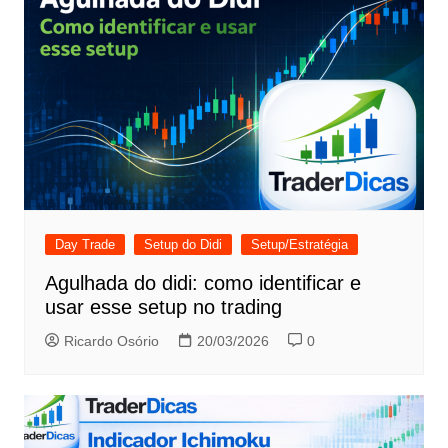
Day Trade
Setup do Didi
Setup/Estratégia
Agulhada do didi: como identificar e
usar esse setup no trading
Ricardo Osório
20/03/2026
0