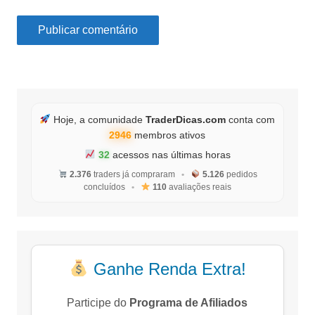
Hoje, a comunidade
TraderDicas.com
conta com
2946
membros ativos
32
acessos nas últimas horas
2.376
traders já compraram
•
5.126
pedidos
concluídos
•
110
avaliações reais
Ganhe Renda Extra!
Participe do
Programa de Afiliados