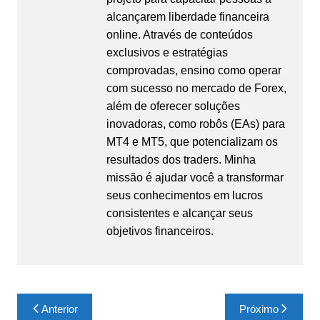
alcançarem liberdade financeira
online. Através de conteúdos
exclusivos e estratégias
comprovadas, ensino como operar
com sucesso no mercado de Forex,
além de oferecer soluções
inovadoras, como robôs (EAs) para
MT4 e MT5, que potencializam os
resultados dos traders. Minha
missão é ajudar você a transformar
seus conhecimentos em lucros
consistentes e alcançar seus
objetivos financeiros.
Navegação
Anterior
Próximo