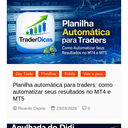
Day Trade
Planilhas
Robôs
Vale a pena
Planilha automática para traders: como
automatizar seus resultados no MT4 e
MT5
Ricardo Osório
23/03/2026
0