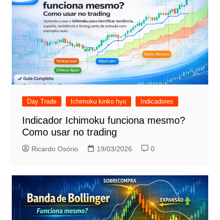
Day Trade
Ichimoku kinko hyo
Indicadores
Indicador Ichimoku funciona mesmo?
Como usar no trading
Ricardo Osório
19/03/2026
0