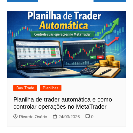
de
Post
Day Trade
Planilhas
Planilha de trader automática e como
controlar operações no MetaTrader
Ricardo Osório
24/03/2026
0