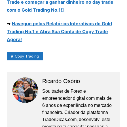
Trade e começar a ganhar dinheiro no day trade
com o Gold Trading No.1!]
➡
Navegue pelos Relatórios Interativos do Gold
Trading No.1 e Abra Sua Conta de Copy Trade
Agora!
Copy Trading
Ricardo Osório
Sou trader de Forex e
empreendedor digital com mais de
6 anos de experiência no mercado
financeiro. Criador da plataforma
TraderDicas.com, desenvolvi este
projeto para capacitar pessoas a