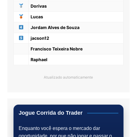
Dorivas
Lucas
Jordam Alves de Souza
jacson12
Francisco Teixeira Nobre
Raphael
Atualizado automaticamente
Jogue Corrida do Trader
Enquanto você espera o mercado dar
oportunidade, por que não jogar e passar o