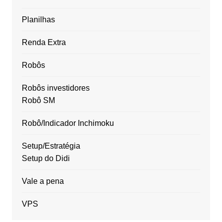
Planilhas
Renda Extra
Robôs
Robôs investidores
Robô SM
Robô/Indicador Inchimoku
Setup/Estratégia
Setup do Didi
Vale a pena
VPS