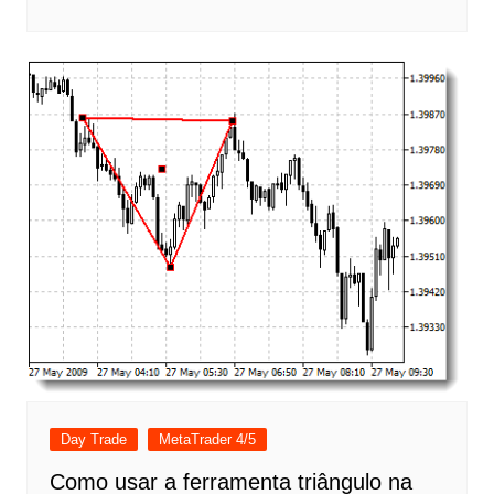
Day Trade
MetaTrader 4/5
Como usar a ferramenta triângulo na