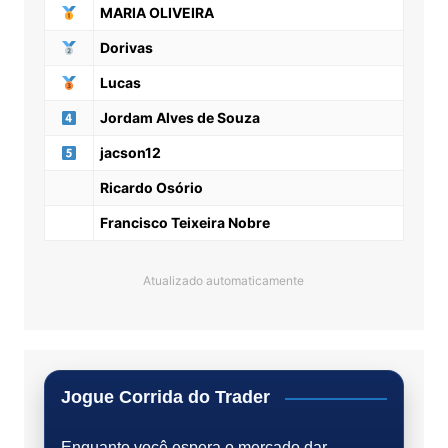
MARIA OLIVEIRA
Dorivas
Lucas
Jordam Alves de Souza
jacson12
Ricardo Osório
Francisco Teixeira Nobre
Atualizado automaticamente
Jogue Corrida do Trader
Enquanto você espera o mercado dar