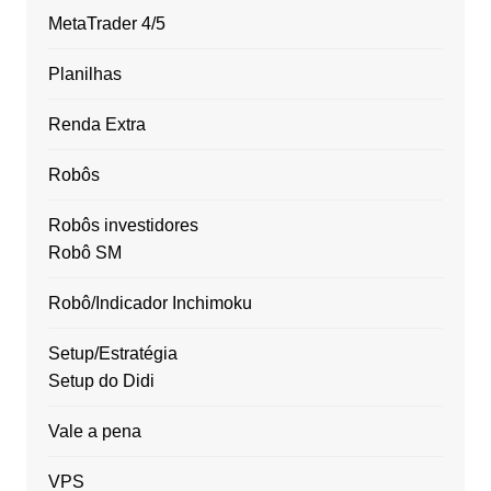
MetaTrader 4/5
Planilhas
Renda Extra
Robôs
Robôs investidores
Robô SM
Robô/Indicador Inchimoku
Setup/Estratégia
Setup do Didi
Vale a pena
VPS