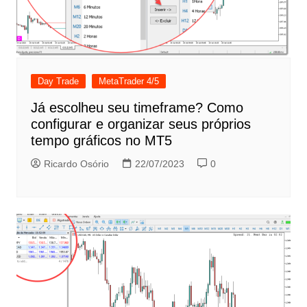
Day Trade
MetaTrader 4/5
Já escolheu seu timeframe? Como
configurar e organizar seus próprios
tempo gráficos no MT5
Ricardo Osório
22/07/2023
0