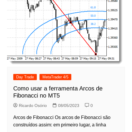
Day Trade
MetaTrader 4/5
Como usar a ferramenta Arcos de
Fibonacci no MT5
Ricardo Osório
08/05/2023
0
Arcos de Fibonacci Os arcos de Fibonacci são
construídos assim: em primeiro lugar, a linha