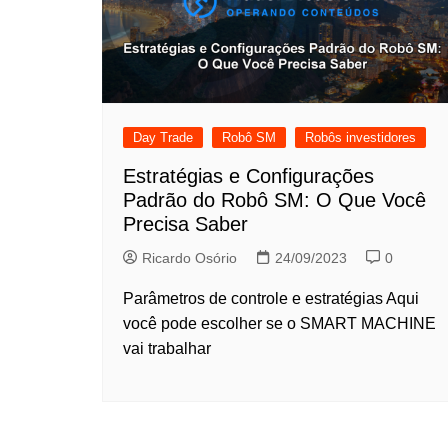
Day Trade
Robô SM
Robôs investidores
Estratégias e Configurações
Padrão do Robô SM: O Que Você
Precisa Saber
Ricardo Osório
24/09/2023
0
Parâmetros de controle e estratégias Aqui
você pode escolher se o SMART MACHINE
vai trabalhar