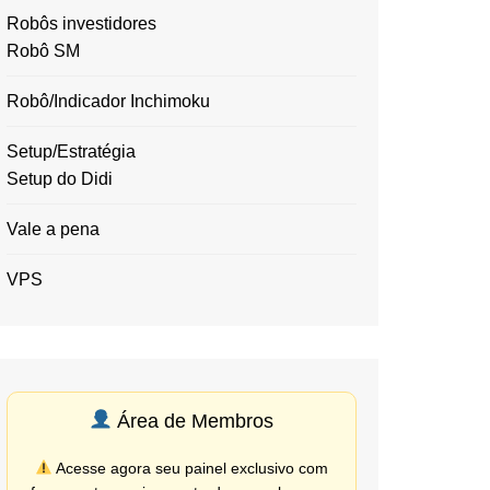
Robôs investidores
Robô SM
Robô/Indicador Inchimoku
Setup/Estratégia
Setup do Didi
Vale a pena
VPS
Área de Membros
Acesse agora seu painel exclusivo com