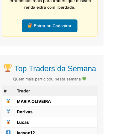
ferramentas reais para traders que buscam
renda extra com liberdade.
Entrar ou Cadastrar
Top Traders da Semana
Quem mais participou nesta semana
#
Trader
MARIA OLIVEIRA
Dorivas
Lucas
jacson12