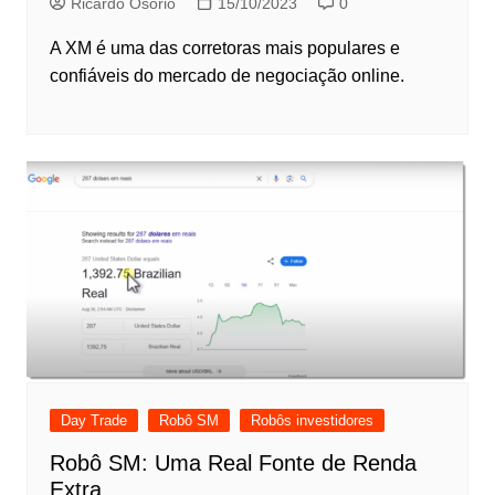
Ricardo Osório
15/10/2023
0
A XM é uma das corretoras mais populares e
confiáveis do mercado de negociação online.
Day Trade
Robô SM
Robôs investidores
Robô SM: Uma Real Fonte de Renda
Extra