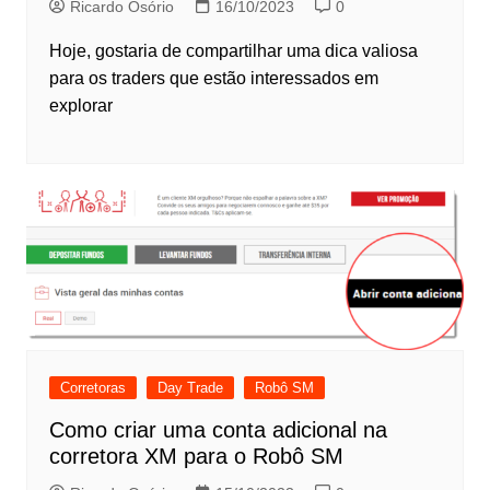
Ricardo Osório
16/10/2023
0
Hoje, gostaria de compartilhar uma dica valiosa
para os traders que estão interessados em
explorar
Corretoras
Day Trade
Robô SM
Como criar uma conta adicional na
corretora XM para o Robô SM