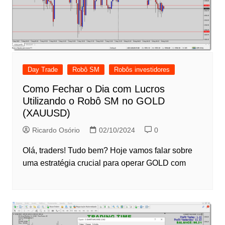
Day Trade
Robô SM
Robôs investidores
Como Fechar o Dia com Lucros
Utilizando o Robô SM no GOLD
(XAUUSD)
Ricardo Osório
02/10/2024
0
Olá, traders! Tudo bem? Hoje vamos falar sobre
uma estratégia crucial para operar GOLD com