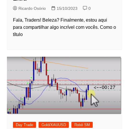
Ricardo Osório
15/10/2023
0
Fala, Traders! Beleza? Finalmente, estou aqui
para compartilhar algo incrível com vocês. Como o
título
Day Trade
Gold/XAUUSD
Robô SM