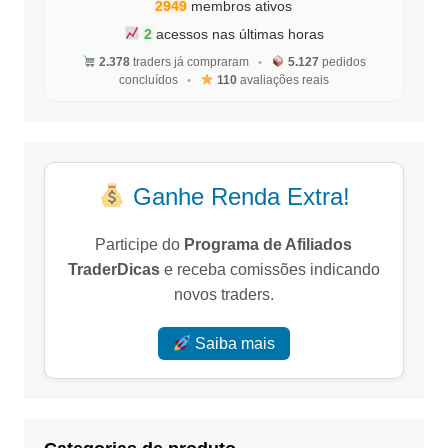
2949
membros ativos
2
acessos nas últimas horas
2.378
traders já compraram
•
5.127
pedidos
concluídos
•
110
avaliações reais
Ganhe Renda Extra!
Participe do
Programa de Afiliados
TraderDicas
e receba comissões indicando
novos traders.
Saiba mais