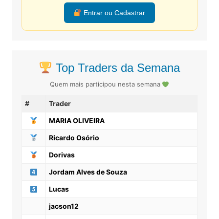
Entrar ou Cadastrar
Top Traders da Semana
Quem mais participou nesta semana
#
Trader
MARIA OLIVEIRA
Ricardo Osório
Dorivas
Jordam Alves de Souza
Lucas
jacson12