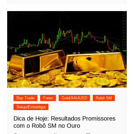
Day Trade
Forex
Gold/XAUUSD
Robô SM
Setup/Estratégia
Dica de Hoje: Resultados Promissores
com o Robô SM no Ouro