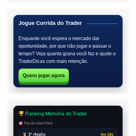
Jogue Corrida do Trader
Enquanto você espera o mercado dar
oportunidade, por que não jogar e passar o
tempo? Veja quanta grana você faz e ajude o
TraderDicas com mais retenção.
Quero jogar agora
Ranking Memória do Trader
Top do nível Fácil
1º rfoglio
0m 18s