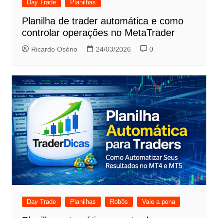
Day Trade
Planilhas
Planilha de trader automática e como
controlar operações no MetaTrader
Ricardo Osório
24/03/2026
0
Day Trade
Planilhas
Robôs
Vale a pena