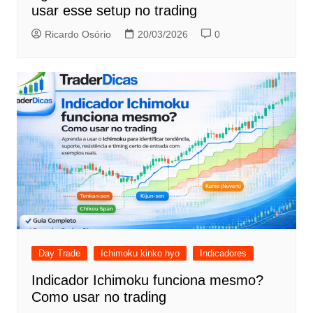
usar esse setup no trading
Ricardo Osório
20/03/2026
0
Day Trade
Ichimoku kinko hyo
Indicadores
Indicador Ichimoku funciona mesmo?
Como usar no trading