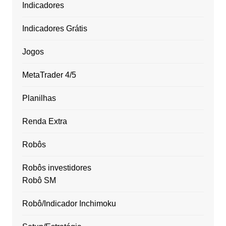
Indicadores
Indicadores Grátis
Jogos
MetaTrader 4/5
Planilhas
Renda Extra
Robôs
Robôs investidores
Robô SM
Robô/Indicador Inchimoku