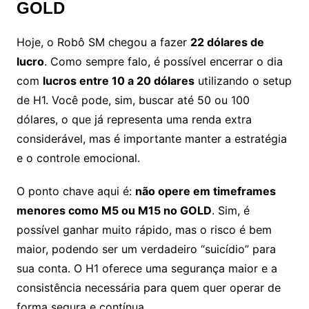
GOLD
Hoje, o Robô SM chegou a fazer
22 dólares de
lucro
. Como sempre falo, é possível encerrar o dia
com
lucros entre 10 a 20 dólares
utilizando o setup
de H1. Você pode, sim, buscar até 50 ou 100
dólares, o que já representa uma renda extra
considerável, mas é importante manter a estratégia
e o controle emocional.
O ponto chave aqui é:
não opere em timeframes
menores como M5 ou M15 no GOLD
. Sim, é
possível ganhar muito rápido, mas o risco é bem
maior, podendo ser um verdadeiro “suicídio” para
sua conta. O H1 oferece uma segurança maior e a
consistência necessária para quem quer operar de
forma segura e contínua.