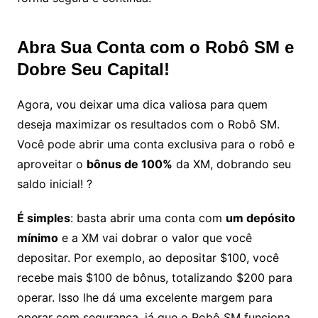
Abra Sua Conta com o Robô SM e
Dobre Seu Capital!
Agora, vou deixar uma dica valiosa para quem
deseja maximizar os resultados com o Robô SM.
Você pode abrir uma conta exclusiva para o robô e
aproveitar o
bônus de 100%
da XM, dobrando seu
saldo inicial! ?
É simples
: basta abrir uma conta com
um depósito
mínimo
e a XM vai dobrar o valor que você
depositar. Por exemplo, ao depositar $100, você
recebe mais $100 de bônus, totalizando $200 para
operar. Isso lhe dá uma excelente margem para
operar com segurança, já que o Robô SM funciona