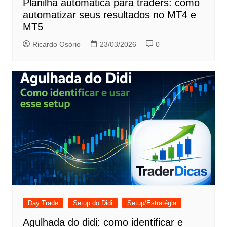
Planilha automática para traders: como
automatizar seus resultados no MT4 e
MT5
Ricardo Osório
23/03/2026
0
Day Trade
Setup do Didi
Setup/Estratégia
Agulhada do didi: como identificar e