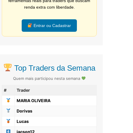
ferramentas reais para traders que buscam
renda extra com liberdade.
Entrar ou Cadastrar
Top Traders da Semana
Quem mais participou nesta semana
#
Trader
MARIA OLIVEIRA
Dorivas
Lucas
jacson12