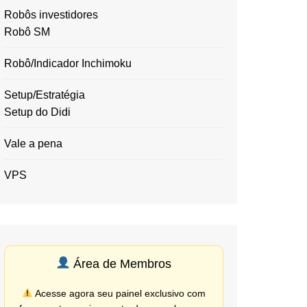
Robôs investidores
Robô SM
Robô/Indicador Inchimoku
Setup/Estratégia
Setup do Didi
Vale a pena
VPS
Área de Membros
Acesse agora seu painel exclusivo com