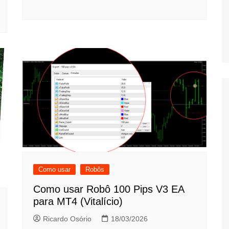
Como usar
Robôs
Como usar Robô 100 Pips V3 EA
para MT4 (Vitalício)
Ricardo Osório
18/03/2026