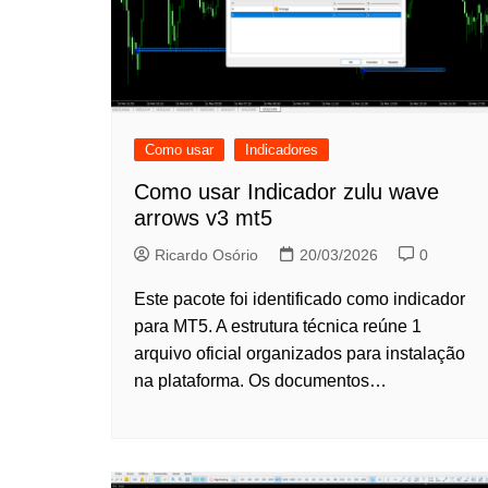
Como usar
Indicadores
Como usar Indicador zulu wave
arrows v3 mt5
Ricardo Osório
20/03/2026
0
Este pacote foi identificado como indicador
para MT5. A estrutura técnica reúne 1
arquivo oficial organizados para instalação
na plataforma. Os documentos…