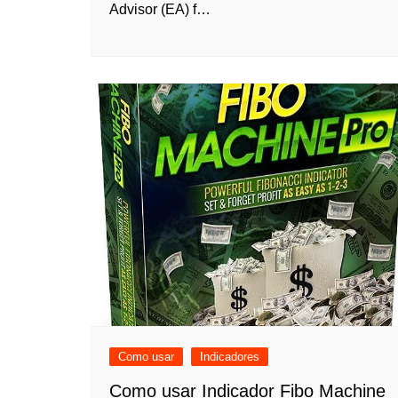
Advisor (EA) f…
Como usar
Indicadores
Como usar Indicador Fibo Machine