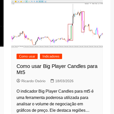
Como usar
Indicadores
Como usar Big Player Candles para
Mt5
Ricardo Osório
18/03/2026
O indicador Big Player Candles para mt5 é
uma ferramenta poderosa utilizada para
analisar o volume de negociação em
gráficos de preço. Ele destaca regiões…