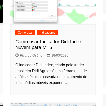
Jogo
Como usar
Indicadores
Como usar Indicador Didi Index
Nuvem para MT5
Ricardo Osório
18/03/2026
O Indicador Didi Index, criado pelo trader
brasileiro Didi Aguiar, é uma ferramenta de
análise técnica baseada no cruzamento de
três médias móveis exponen…