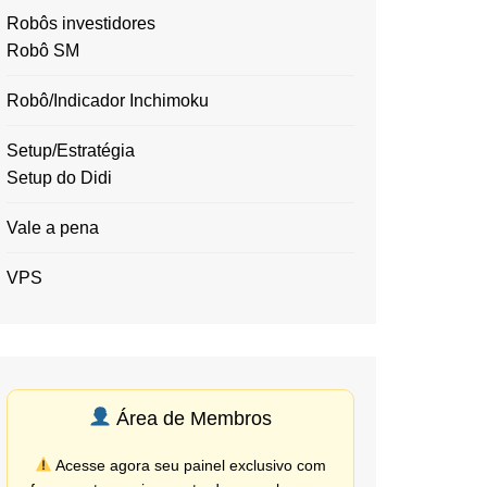
Robôs investidores
Robô SM
Robô/Indicador Inchimoku
Setup/Estratégia
Setup do Didi
Vale a pena
VPS
Área de Membros
Acesse agora seu painel exclusivo com