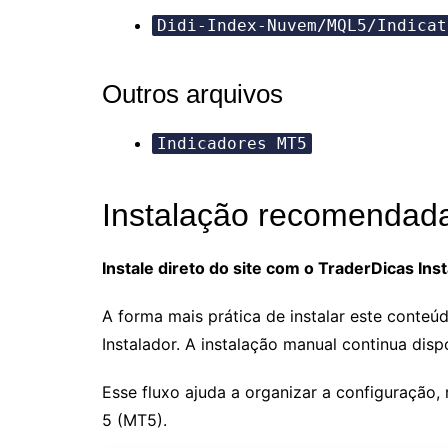
Didi-Index-Nuvem/MQL5/Indicat
Outros arquivos
Indicadores MT5
Instalação recomendad
Instale direto do site com o TraderDicas Ins
A forma mais prática de instalar este conte
Instalador. A instalação manual continua disp
Esse fluxo ajuda a organizar a configuração,
5 (MT5).