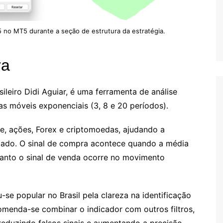
 no MT5 durante a seção de estrutura da estratégia.
ra
sileiro Didi Aguiar, é uma ferramenta de análise
s móveis exponenciais (3, 8 e 20 períodos).
ade, ações, Forex e criptomoedas, ajudando a
rcado. O sinal de compra acontece quando a média
uanto o sinal de venda ocorre no movimento
ou-se popular no Brasil pela clareza na identificação
omenda-se combinar o indicador com outros filtros,
reduzindo falsos sinais e aumentando a precisão.