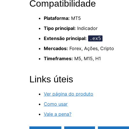
Compatibilidade
Plataforma:
MT5
Tipo principal:
Indicador
Extensão principal:
.ex5
Mercados:
Forex, Ações, Cripto
Timeframes:
M5, M15, H1
Links úteis
Ver página do produto
Como usar
Vale a pena?