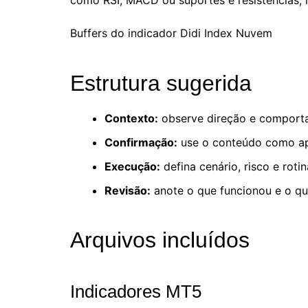
Buffers do indicador Didi Index Nuvem
Estrutura sugerida
Contexto:
observe direção e comport
Confirmação:
use o conteúdo como apo
Execução:
defina cenário, risco e roti
Revisão:
anote o que funcionou e o que
Arquivos incluídos
Indicadores MT5