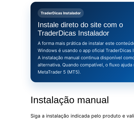
TraderDicas Instalador
Instale direto do site com o
TraderDicas Instalador
A forma mais prática de instalar este conteúd
Windows é usando o app oficial TraderDicas I
A instalação manual continua disponível com
alternativa. Quando compatível, o fluxo ajuda
MetaTrader 5 (MT5).
Instalação manual
Siga a instalação indicada pelo produto e va