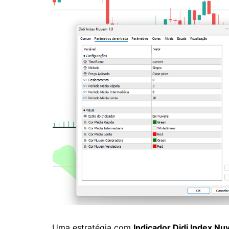
Uma estratégia com
Indicador Didi Index N