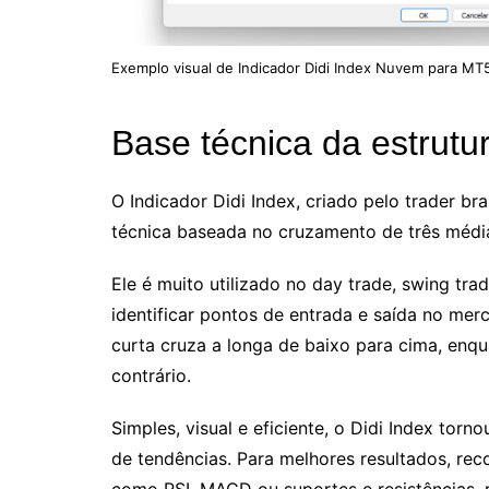
Exemplo visual de Indicador Didi Index Nuvem para MT5
Base técnica da estrutu
O Indicador Didi Index, criado pelo trader bra
técnica baseada no cruzamento de três média
Ele é muito utilizado no day trade, swing tr
identificar pontos de entrada e saída no me
curta cruza a longa de baixo para cima, enq
contrário.
Simples, visual e eficiente, o Didi Index torn
de tendências. Para melhores resultados, rec
como RSI, MACD ou suportes e resistências, 