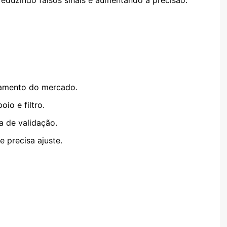
amento do mercado.
io e filtro.
na de validação.
 precisa ajuste.