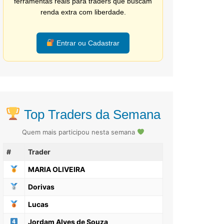
ferramentas reais para traders que buscam
renda extra com liberdade.
Entrar ou Cadastrar
Top Traders da Semana
Quem mais participou nesta semana
#
Trader
MARIA OLIVEIRA
Dorivas
Lucas
Jordam Alves de Souza