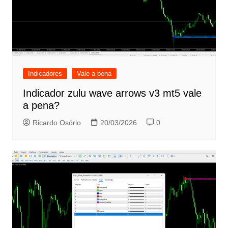
Indicadores
Vale a pena
Indicador zulu wave arrows v3 mt5 vale
a pena?
Ricardo Osório
20/03/2026
0