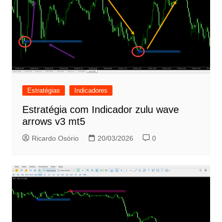
Estratégias
Indicadores
Estratégia com Indicador zulu wave
arrows v3 mt5
Ricardo Osório
20/03/2026
0