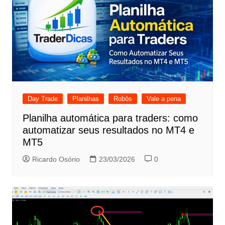
Day Trade
Planilhas
Robôs
Vale a pena
Planilha automática para traders: como
automatizar seus resultados no MT4 e
MT5
Ricardo Osório
23/03/2026
0