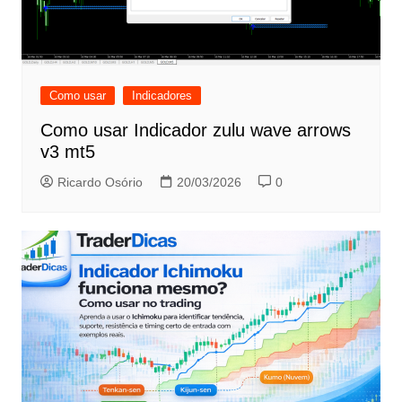
Como usar
Indicadores
Como usar Indicador zulu wave arrows
v3 mt5
Ricardo Osório
20/03/2026
0