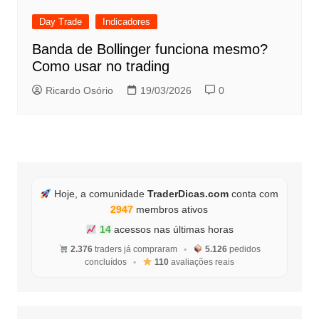
Day Trade
Indicadores
Banda de Bollinger funciona mesmo?
Como usar no trading
Ricardo Osório
19/03/2026
0
Hoje, a comunidade
TraderDicas.com
conta com
2947
membros ativos
14
acessos nas últimas horas
2.376
traders já compraram
•
5.126
pedidos
concluídos
•
110
avaliações reais