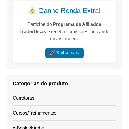
Ganhe Renda Extra!
Participe do
Programa de Afiliados
TraderDicas
e receba comissões indicando
novos traders.
Saiba mais
Categorias de produto
Corretoras
Cursos/Treinamentos
e-Books/Kindle