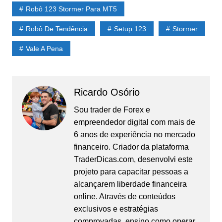
Robô 123 Stormer Para MT5
Robô De Tendência
Setup 123
Stormer
Vale A Pena
Ricardo Osório
Sou trader de Forex e
empreendedor digital com mais de
6 anos de experiência no mercado
financeiro. Criador da plataforma
TraderDicas.com, desenvolvi este
projeto para capacitar pessoas a
alcançarem liberdade financeira
online. Através de conteúdos
exclusivos e estratégias
comprovadas, ensino como operar