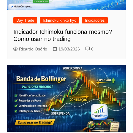
Day Trade
Ichimoku kinko hyo
Indicadores
Indicador Ichimoku funciona mesmo?
Como usar no trading
Ricardo Osório
19/03/2026
0