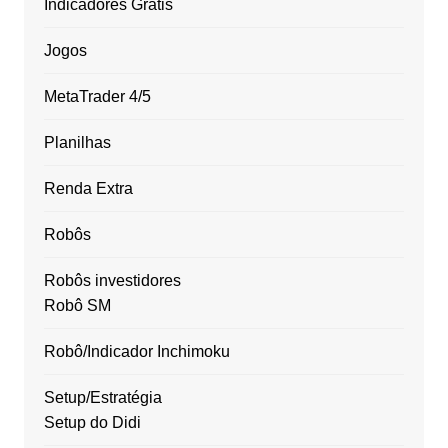
Indicadores Grátis
Jogos
MetaTrader 4/5
Planilhas
Renda Extra
Robôs
Robôs investidores
Robô SM
Robô/Indicador Inchimoku
Setup/Estratégia
Setup do Didi