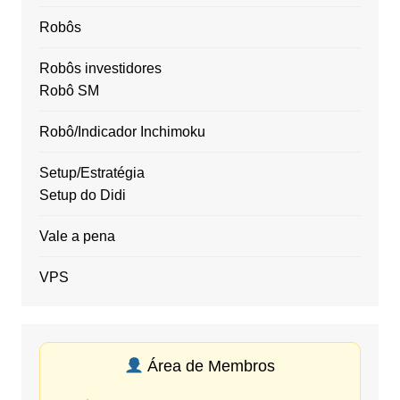
Robôs
Robôs investidores
Robô SM
Robô/Indicador Inchimoku
Setup/Estratégia
Setup do Didi
Vale a pena
VPS
Área de Membros