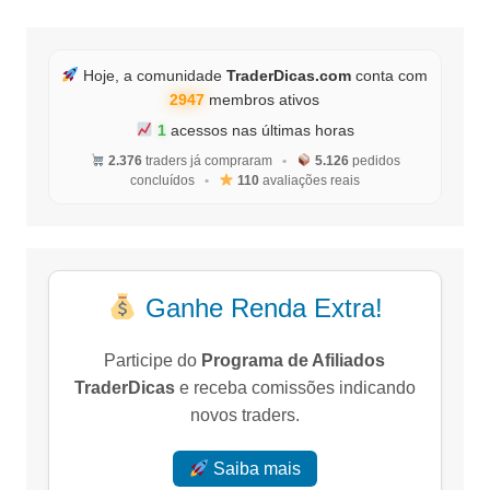
Hoje, a comunidade
TraderDicas.com
conta com
2947
membros ativos
1
acessos nas últimas horas
2.376
traders já compraram
•
5.126
pedidos
concluídos
•
110
avaliações reais
Ganhe Renda Extra!
Participe do
Programa de Afiliados
TraderDicas
e receba comissões indicando
novos traders.
Saiba mais