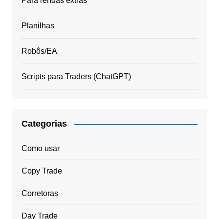
Para rendas extras
Planilhas
Robôs/EA
Scripts para Traders (ChatGPT)
Categorias
Como usar
Copy Trade
Corretoras
Day Trade