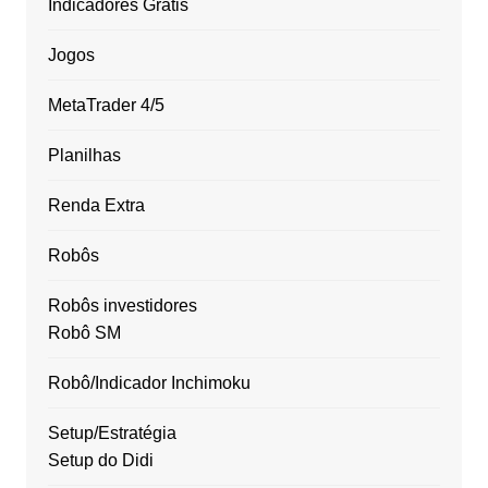
Indicadores Grátis
Jogos
MetaTrader 4/5
Planilhas
Renda Extra
Robôs
Robôs investidores
Robô SM
Robô/Indicador Inchimoku
Setup/Estratégia
Setup do Didi