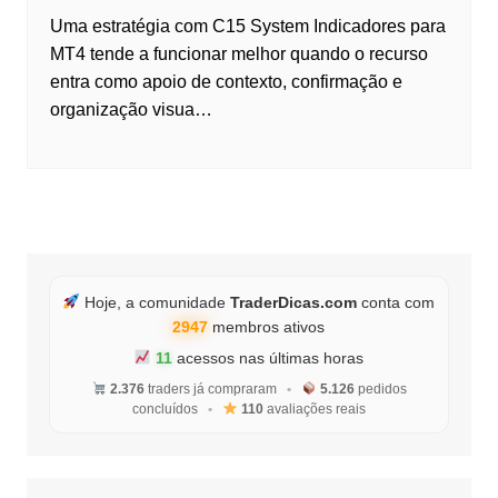
Uma estratégia com C15 System Indicadores para
MT4 tende a funcionar melhor quando o recurso
entra como apoio de contexto, confirmação e
organização visua…
Hoje, a comunidade
TraderDicas.com
conta com
2947
membros ativos
10
acessos nas últimas horas
2.376
traders já compraram
•
5.126
pedidos
concluídos
•
110
avaliações reais