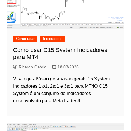
Como usar
Indicadores
Como usar C15 System Indicadores
para MT4
Ricardo Osório
18/03/2026
Visão geralVisão geralVisão geralC15 System
Indicadores 1to1, 2to1 e 3to1 para MT4O C15
System é um conjunto de indicadores
desenvolvido para MetaTrader 4…