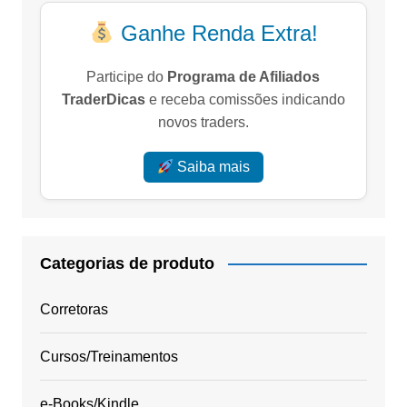
Ganhe Renda Extra!
Participe do
Programa de Afiliados
TraderDicas
e receba comissões indicando
novos traders.
Saiba mais
Categorias de produto
Corretoras
Cursos/Treinamentos
e-Books/Kindle