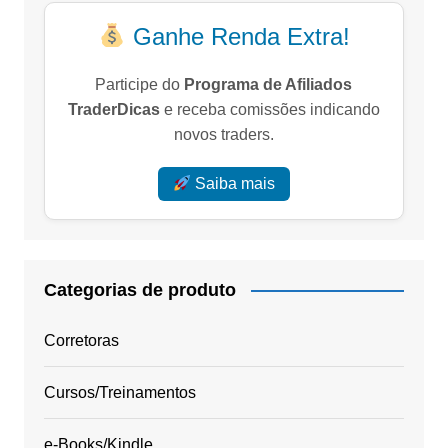
Ganhe Renda Extra!
Participe do
Programa de Afiliados
TraderDicas
e receba comissões indicando
novos traders.
Saiba mais
Categorias de produto
Corretoras
Cursos/Treinamentos
e-Books/Kindle