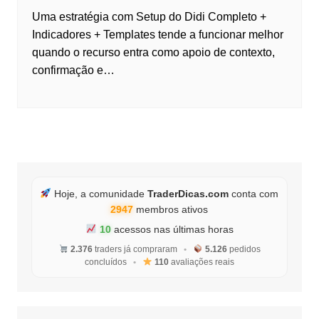
Uma estratégia com Setup do Didi Completo +
Indicadores + Templates tende a funcionar melhor
quando o recurso entra como apoio de contexto,
confirmação e…
Hoje, a comunidade
TraderDicas.com
conta com
2947
membros ativos
10
acessos nas últimas horas
2.376
traders já compraram
•
5.126
pedidos
concluídos
•
110
avaliações reais