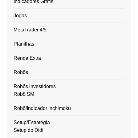
Indicadores Grátis
Jogos
MetaTrader 4/5
Planilhas
Renda Extra
Robôs
Robôs investidores
Robô SM
Robô/Indicador Inchimoku
Setup/Estratégia
Setup do Didi