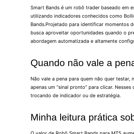
Smart Bands é um robô trader baseado em est
utilizando indicadores conhecidos como Bolli
Bands.Projetado para identificar momentos d
busca aproveitar oportunidades quando o pr
abordagem automatizada e altamente configu
Quando não vale a pen
Não vale a pena para quem não quer testar, n
apenas um “sinal pronto” para clicar. Nesse
trocando de indicador ou de estratégia.
Minha leitura prática so
O valor de Robô Smart Bands para MT5 aume