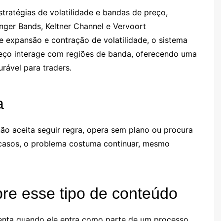
ratégias de volatilidade e bandas de preço,
nger Bands, Keltner Channel e Vervoort
e expansão e contração de volatilidade, o sistema
eço interage com regiões de banda, oferecendo uma
rável para traders.
a
ão aceita seguir regra, opera sem plano ou procura
s casos, o problema costuma continuar, mesmo
bre esse tipo de conteúdo
nta quando ele entra como parte de um processo