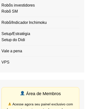
Robôs investidores
Robô SM
Robô/Indicador Inchimoku
Setup/Estratégia
Setup do Didi
Vale a pena
VPS
Área de Membros
Acesse agora seu painel exclusivo com