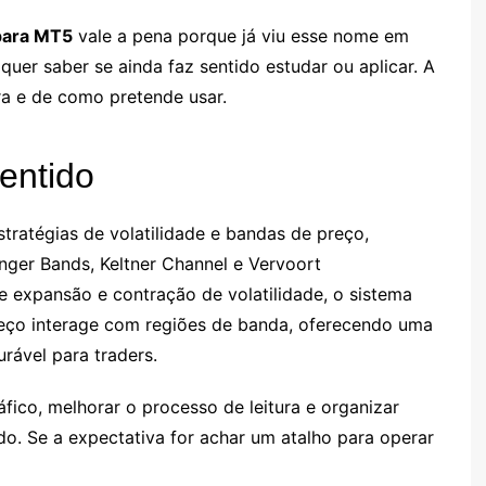
para MT5
vale a pena porque já viu esse nome em
 quer saber se ainda faz sentido estudar ou aplicar. A
a e de como pretende usar.
entido
ratégias de volatilidade e bandas de preço,
nger Bands, Keltner Channel e Vervoort
e expansão e contração de volatilidade, o sistema
eço interage com regiões de banda, oferecendo uma
rável para traders.
áfico, melhorar o processo de leitura e organizar
do. Se a expectativa for achar um atalho para operar