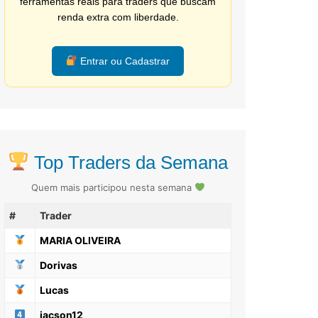
ferramentas reais para traders que buscam
renda extra com liberdade.
Entrar ou Cadastrar
Top Traders da Semana
Quem mais participou nesta semana
#
Trader
MARIA OLIVEIRA
Dorivas
Lucas
jacson12