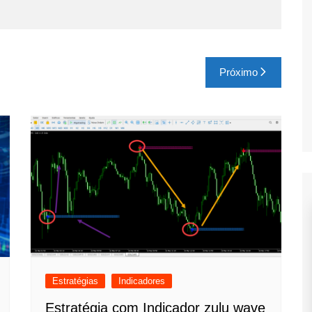
Próximo
Estratégias
Indicadores
Estratégia com Indicador zulu wave