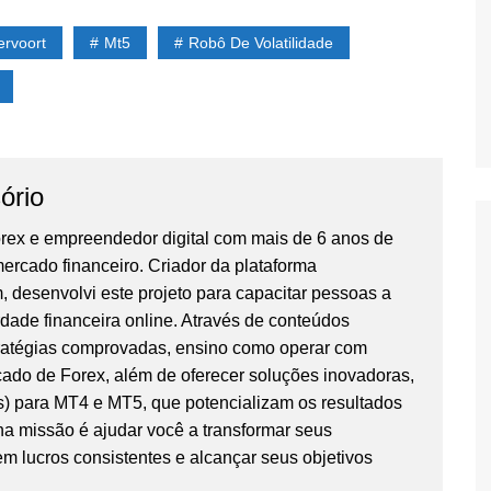
ervoort
Mt5
Robô De Volatilidade
ório
orex e empreendedor digital com mais de 6 anos de
ercado financeiro. Criador da plataforma
 desenvolvi este projeto para capacitar pessoas a
dade financeira online. Através de conteúdos
tratégias comprovadas, ensino como operar com
ado de Forex, além de oferecer soluções inovadoras,
) para MT4 e MT5, que potencializam os resultados
ha missão é ajudar você a transformar seus
 lucros consistentes e alcançar seus objetivos