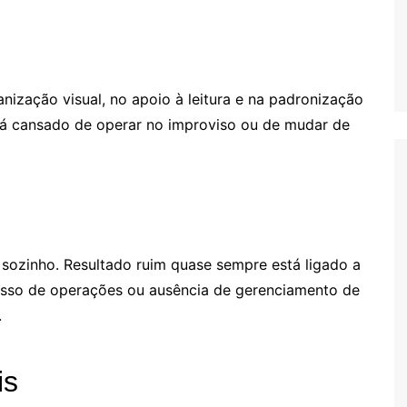
anização visual, no apoio à leitura e na padronização
stá cansado de operar no improviso ou de mudar de
 sozinho. Resultado ruim quase sempre está ligado a
esso de operações ou ausência de gerenciamento de
.
is