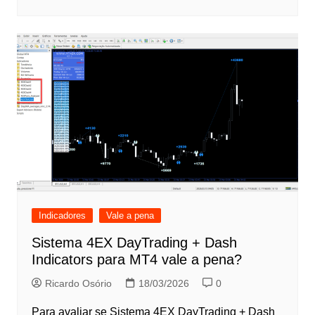
Indicadores
Vale a pena
Sistema 4EX DayTrading + Dash
Indicators para MT4 vale a pena?
Ricardo Osório
18/03/2026
0
Para avaliar se Sistema 4EX DayTrading + Dash