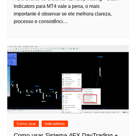
Indicators para MT4 vale a pena, o mais
importante é observar se ele melhora clareza,
processo e consistênci…
Como usar
Indicadores
Como usar Sistema 4EX DayTrading +