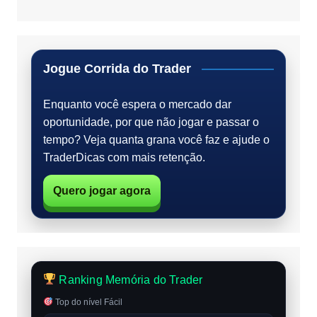
Jogue Corrida do Trader
Enquanto você espera o mercado dar
oportunidade, por que não jogar e passar o
tempo? Veja quanta grana você faz e ajude o
TraderDicas com mais retenção.
Quero jogar agora
Ranking Memória do Trader
Top do nível Fácil