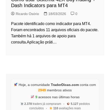
Dash Indicators para MT4
Ricardo Osório
18/03/2026
0
Pacote identificado como indicador para MT4.
Foram encontrados 11 arquivos oficiais do pacote.
Também há 1 arquivos de apoio para
consulta.Aplicação práti…
Hoje, a comunidade
TraderDicas.com
conta com
2949
membros ativos
9
acessos nas últimas horas
2.378
traders já compraram
•
5.127
pedidos
concluídos
•
110
avaliações reais