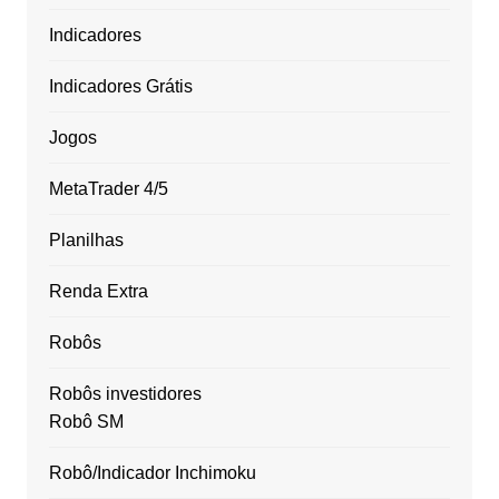
Indicadores
Indicadores Grátis
Jogos
MetaTrader 4/5
Planilhas
Renda Extra
Robôs
Robôs investidores
Robô SM
Robô/Indicador Inchimoku