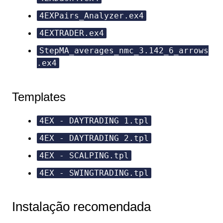
4EXPairs_Analyzer.ex4
4EXTRADER.ex4
StepMA_averages_nmc_3.142_6_arrows
.ex4
Templates
4EX - DAYTRADING 1.tpl
4EX - DAYTRADING 2.tpl
4EX - SCALPING.tpl
4EX - SWINGTRADING.tpl
Instalação recomendada