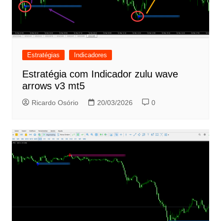
Estratégias
Indicadores
Estratégia com Indicador zulu wave
arrows v3 mt5
Ricardo Osório
20/03/2026
0