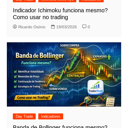
Indicador Ichimoku funciona mesmo?
Como usar no trading
Ricardo Osório
19/03/2026
0
Day Trade
Indicadores
Banda de Bollinger funciona mesmo?