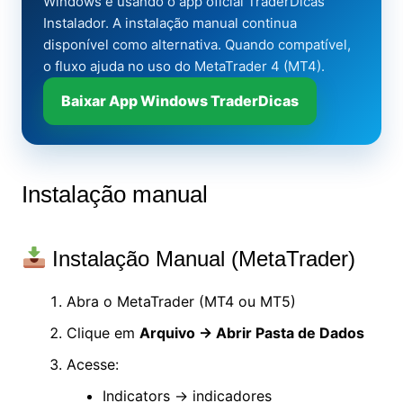
Windows é usando o app oficial TraderDicas
Instalador. A instalação manual continua
disponível como alternativa. Quando compatível,
o fluxo ajuda no uso do MetaTrader 4 (MT4).
Baixar App Windows TraderDicas
Instalação manual
Instalação Manual (MetaTrader)
Abra o MetaTrader (MT4 ou MT5)
Clique em
Arquivo → Abrir Pasta de Dados
Acesse:
Indicators → indicadores