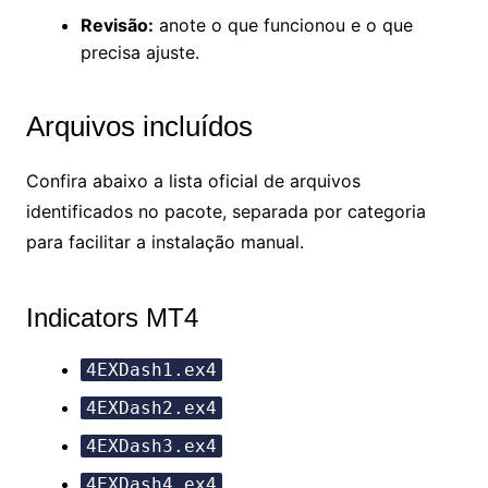
Revisão:
anote o que funcionou e o que
precisa ajuste.
Arquivos incluídos
Confira abaixo a lista oficial de arquivos
identificados no pacote, separada por categoria
para facilitar a instalação manual.
Indicators MT4
4EXDash1.ex4
4EXDash2.ex4
4EXDash3.ex4
4EXDash4.ex4