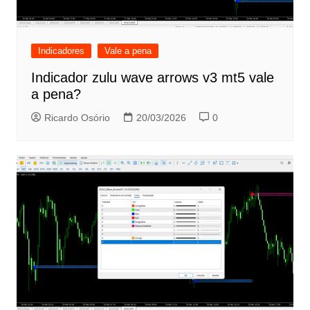
Indicadores
Vale a pena
Indicador zulu wave arrows v3 mt5 vale
a pena?
Ricardo Osório
20/03/2026
0