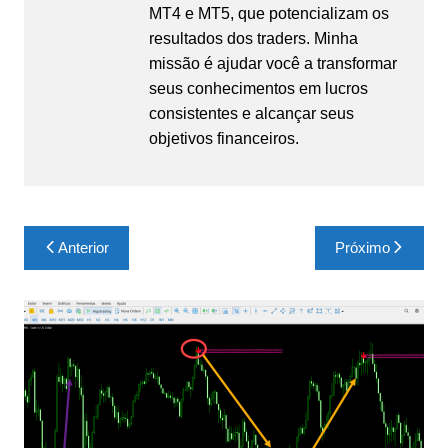
MT4 e MT5, que potencializam os
resultados dos traders. Minha
missão é ajudar você a transformar
seus conhecimentos em lucros
consistentes e alcançar seus
objetivos financeiros.
Navegação
Anterior
Próximo
de
Post