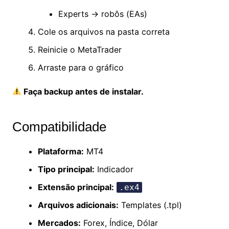
Experts → robôs (EAs)
Cole os arquivos na pasta correta
Reinicie o MetaTrader
Arraste para o gráfico
Faça backup antes de instalar.
Compatibilidade
Plataforma:
MT4
Tipo principal:
Indicador
Extensão principal:
.ex4
Arquivos adicionais:
Templates (.tpl)
Mercados:
Forex, Índice, Dólar