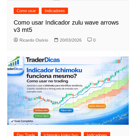
Como usar
Indicadores
Como usar Indicador zulu wave arrows
v3 mt5
Ricardo Osório
20/03/2026
0
Day Trade
Ichimoku kinko hyo
Indicadores