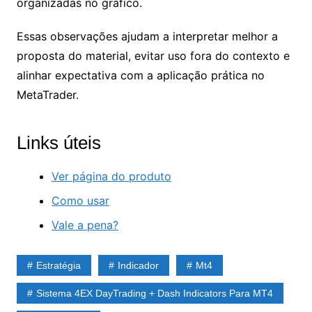
organizadas no gráfico.
Essas observações ajudam a interpretar melhor a
proposta do material, evitar uso fora do contexto e
alinhar expectativa com a aplicação prática no
MetaTrader.
Links úteis
Ver página do produto
Como usar
Vale a pena?
Estratégia
Indicador
Mt4
Sistema 4EX DayTrading + Dash Indicators Para MT4